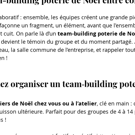
aboratif : ensemble, les équipes créent une grande pi
çonne un fragment, un élément, avant que l’ensembl
 cuit. On parle là d’un 
team-building poterie de No
e devient le témoin du groupe et du moment partagé. A
au, la salle commune de l’entreprise, et rappeler tout
n !
ez organiser un team‑building pote
iers de Noël chez vous ou à l’atelier
, clé en main : 
cuisson ultérieure. Parfait pour des groupes de 4 à 14
s !