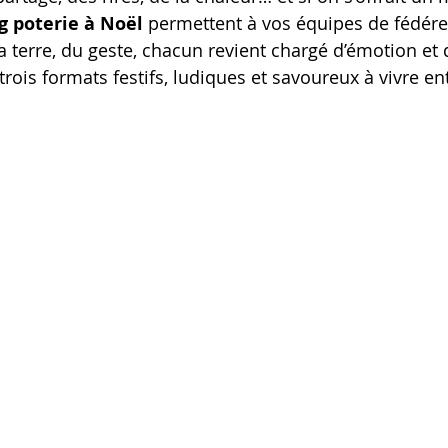
g poterie à Noël
 permettent à vos équipes de fédére
a terre, du geste, chacun revient chargé d’émotion et 
trois formats festifs, ludiques et savoureux à vivre en