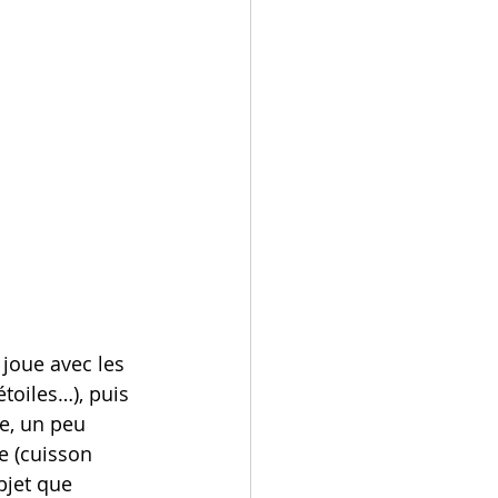
joue avec les 
toiles…), puis 
e, un peu 
e (cuisson 
bjet que 