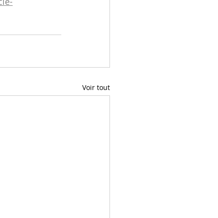
cie-
Voir tout