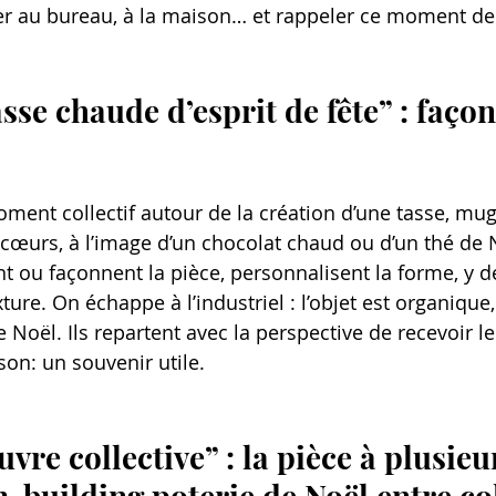
er au bureau, à la maison… et rappeler ce moment de
asse chaude d’esprit de fête” : faço
ment collectif autour de la création d’une tasse, mug
 cœurs, à l’image d’un chocolat chaud ou d’un thé de 
nt ou façonnent la pièce, personnalisent la forme, y 
re. On échappe à l’industriel : l’objet est organique,
de Noël. Ils repartent avec la perspective de recevoir l
son: un souvenir utile.
uvre collective” : la pièce à plusie
-building poterie de Noël entre co