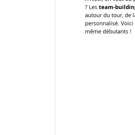
? Les 
team‑buildin
autour du tour, de l
personnalisé. Voici 
même débutants !