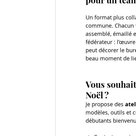
Un format plus coll
commune. Chacun fa
assemblé, émaillé et
fédérateur : l’œuvr
peut décorer le bure
beau moment de lie
Vous souhait
Noël ?
Je propose des 
atel
modèles, outils et 
débutants bienvenu