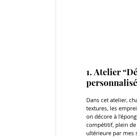
1. Atelier “D
personnalis
Dans cet atelier, c
textures, les empre
on décore à l’épong
compétitif, plein de
ultérieure par mes 