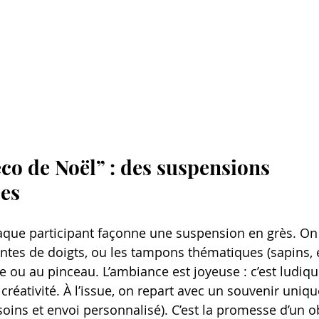
éco de Noël” : des suspensions 
ées
haque participant façonne une suspension en grès. On 
intes de doigts, ou les tampons thématiques (sapins, é
e ou au pinceau. L’ambiance est joyeuse : c’est ludiqu
 créativité. À l’issue, on repart avec un souvenir uniqu
soins et envoi personnalisé). C’est la promesse d’un o