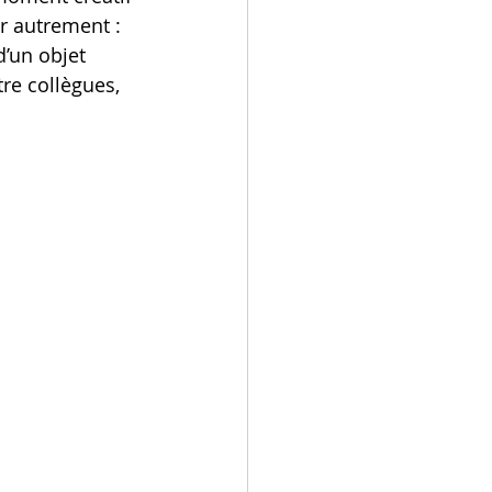
r autrement : 
d’un objet 
tre collègues, 