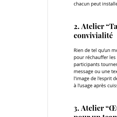
chacun peut install
2. Atelier “T
convivialité
Rien de tel qu’un mo
pour réchauffer les
participants tourne
message ou une textu
l’image de l’esprit 
à l’usage après cuis
3. Atelier “Œ
pour un team