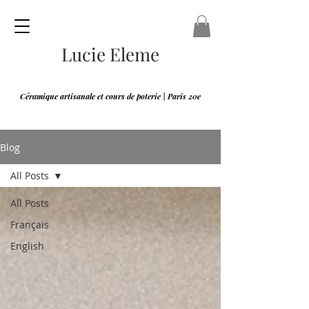
Lucie Eleme
Céramique artisanale et cours de poterie | Paris 20e
Blog
All Posts
All Posts
Français
English